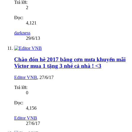
Trả lời:
2
Đọc:
4,121
darkness
29/6/13
Chào đón hè 2017 bằng cơn mưa khuyến mãi
Victor mua 1 tặng 3 nhé cả nhà ! <3
Editor VNB
,
27/6/17
Trả lời:
0
Đọc:
4,156
Editor VNB
27/6/17