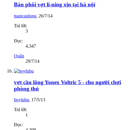
Bán phôi vợt li-ning xịn tại hà nội
tuancaulong
,
26/7/14
Trả lời:
3
Đọc:
4,347
Quân
29/7/14
vợt cầu lông Yonex Voltric 5 - cho người chơi
phòng thủ
boylubu
,
17/5/13
Trả lời:
1
Đọc:
4,398