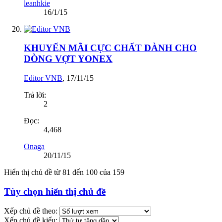
leanhkie
16/1/15
KHUYẾN MÃI CỰC CHẤT DÀNH CHO
DÒNG VỢT YONEX
Editor VNB
,
17/11/15
Trả lời:
2
Đọc:
4,468
Onaga
20/11/15
Hiển thị chủ đề từ 81 đến 100 của 159
Tùy chọn hiển thị chủ đề
Xếp chủ đề theo:
Xếp chủ đề kiểu: