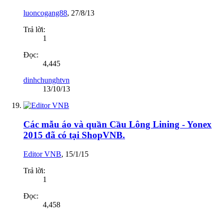
luoncogang88
,
27/8/13
Trả lời:
1
Đọc:
4,445
dinhchunghtvn
13/10/13
Các mẫu áo và quần Cầu Lông Lining - Yonex
2015 đã có tại ShopVNB.
Editor VNB
,
15/1/15
Trả lời:
1
Đọc:
4,458