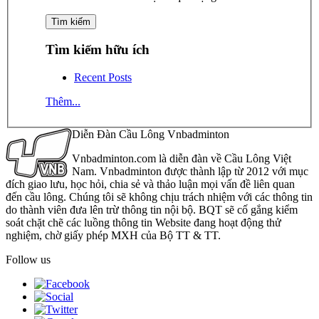
Tìm kiếm hữu ích
Recent Posts
Thêm...
Diễn Đàn Cầu Lông Vnbadminton
Vnbadminton.com là diễn đàn về Cầu Lông Việt
Nam. Vnbadminton được thành lập từ 2012 với mục
đích giao lưu, học hỏi, chia sẻ và thảo luận mọi vấn đề liên quan
đến cầu lông. Chúng tôi sẽ không chịu trách nhiệm với các thông tin
do thành viên đưa lên trừ thông tin nội bộ. BQT sẽ cố gắng kiểm
soát chặt chẽ các luồng thông tin Website đang hoạt động thử
nghiệm, chờ giấy phép MXH của Bộ TT & TT.
Follow us