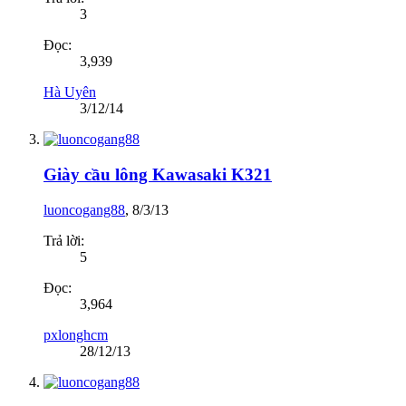
3
Đọc:
3,939
Hà Uyên
3/12/14
Giày cầu lông Kawasaki K321
luoncogang88
,
8/3/13
Trả lời:
5
Đọc:
3,964
pxlonghcm
28/12/13