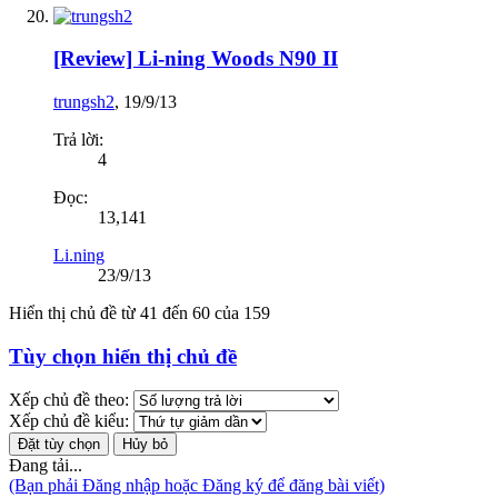
[Review] Li-ning Woods N90 II
trungsh2
,
19/9/13
Trả lời:
4
Đọc:
13,141
Li.ning
23/9/13
Hiển thị chủ đề từ 41 đến 60 của 159
Tùy chọn hiển thị chủ đề
Xếp chủ đề theo:
Xếp chủ đề kiểu:
Đang tải...
(Bạn phải Đăng nhập hoặc Đăng ký để đăng bài viết)