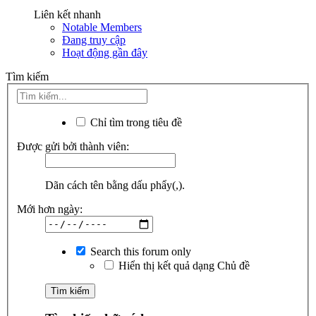
Liên kết nhanh
Notable Members
Đang truy cập
Hoạt động gần đây
Tìm kiếm
Chỉ tìm trong tiêu đề
Được gửi bởi thành viên:
Dãn cách tên bằng dấu phẩy(,).
Mới hơn ngày:
Search this forum only
Hiển thị kết quả dạng Chủ đề