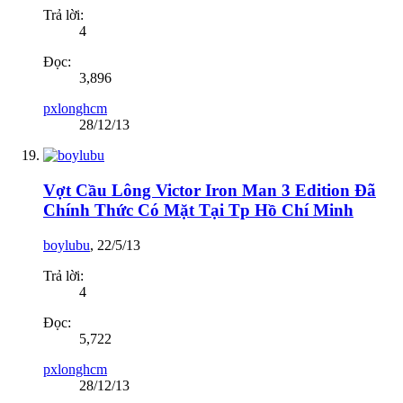
Trả lời:
4
Đọc:
3,896
pxlonghcm
28/12/13
Vợt Cầu Lông Victor Iron Man 3 Edition Đã
Chính Thức Có Mặt Tại Tp Hồ Chí Minh
boylubu
,
22/5/13
Trả lời:
4
Đọc:
5,722
pxlonghcm
28/12/13