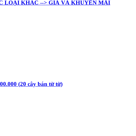
C LOẠI KHÁC --> GIÁ VÀ KHUYẾN MÃI
00.000 (20 cây bán từ từ)