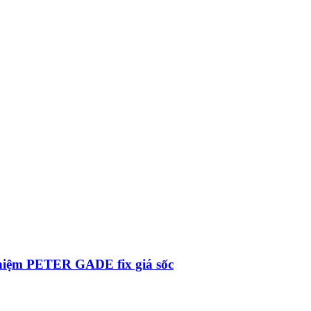
ệm PETER GADE fix giá sốc