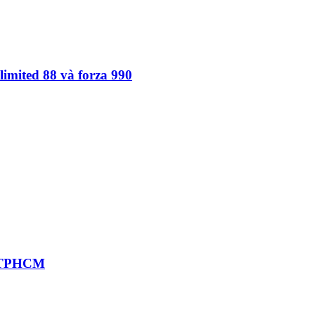
limited 88 và forza 990
 )TPHCM