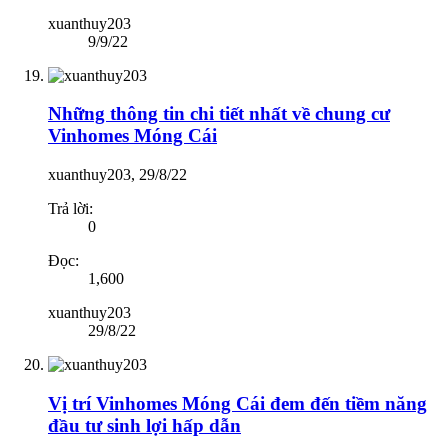
xuanthuy203
9/9/22
Những thông tin chi tiết nhất về chung cư
Vinhomes Móng Cái
xuanthuy203
,
29/8/22
Trả lời:
0
Đọc:
1,600
xuanthuy203
29/8/22
Vị trí Vinhomes Móng Cái đem đến tiềm năng
đầu tư sinh lợi hấp dẫn