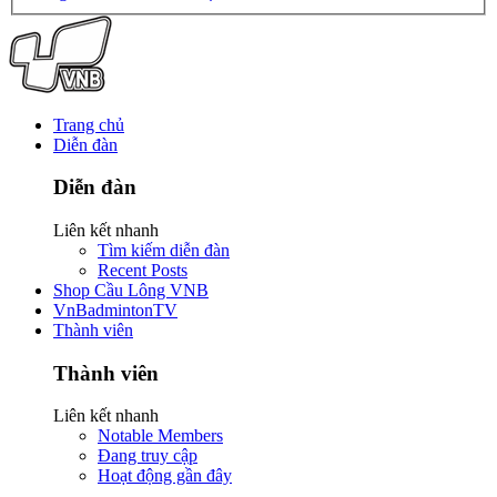
Trang chủ
Diễn đàn
Diễn đàn
Liên kết nhanh
Tìm kiếm diễn đàn
Recent Posts
Shop Cầu Lông VNB
VnBadmintonTV
Thành viên
Thành viên
Liên kết nhanh
Notable Members
Đang truy cập
Hoạt động gần đây