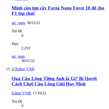
Mình cần tìm cây Forza Nano Force 10 để cho
F1 tập chơi
arc_tuan
,
30/11/22
Trả lời:
0
Đọc:
2,293
arc_tuan
30/11/22
Quả Cầu Lông Tiếng Anh là Gì? Bí Quyết
Cách Chơi Cầu Lông Giỏi Hay Nhất
Editor VNB
,
17/10/22
Trả lời:
0