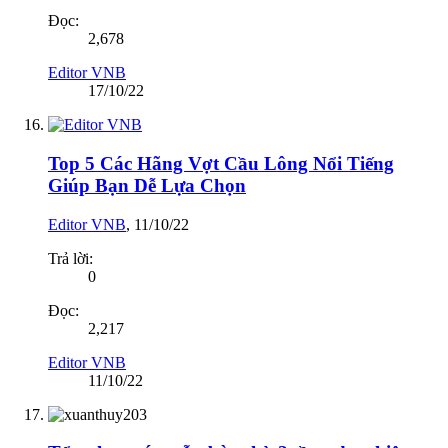
Đọc:
2,678
Editor VNB
17/10/22
Top 5 Các Hãng Vợt Cầu Lông Nổi Tiếng
Giúp Bạn Dễ Lựa Chọn
Editor VNB
,
11/10/22
Trả lời:
0
Đọc:
2,217
Editor VNB
11/10/22