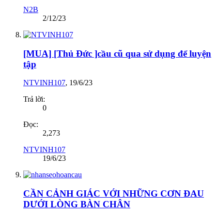
N2B
2/12/23
[MUA] [Thủ Đức ]cầu cũ qua sử dụng để luyện
tập
NTVINH107
,
19/6/23
Trả lời:
0
Đọc:
2,273
NTVINH107
19/6/23
CẦN CẢNH GIÁC VỚI NHỮNG CƠN ĐAU
DƯỚI LÒNG BÀN CHÂN