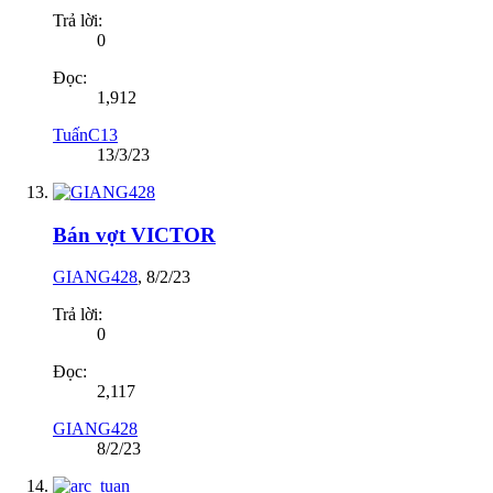
Trả lời:
0
Đọc:
1,912
TuấnC13
13/3/23
Bán vợt VICTOR
GIANG428
,
8/2/23
Trả lời:
0
Đọc:
2,117
GIANG428
8/2/23