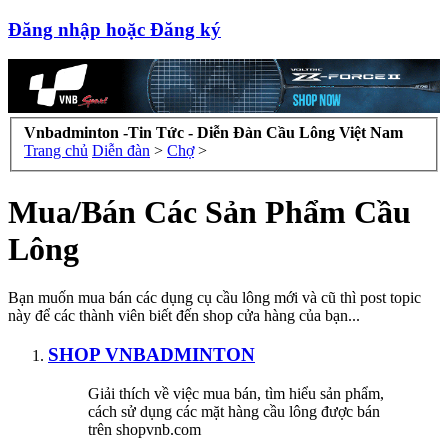
Đăng nhập hoặc Đăng ký
Vnbadminton -Tin Tức - Diễn Đàn Cầu Lông Việt Nam
Trang chủ
Diễn đàn
>
Chợ
>
Mua/Bán Các Sản Phẩm Cầu
Lông
Bạn muốn mua bán các dụng cụ cầu lông mới và cũ thì post topic
này để các thành viên biết đến shop cửa hàng của bạn...
SHOP VNBADMINTON
Giải thích về việc mua bán, tìm hiểu sản phẩm,
cách sử dụng các mặt hàng cầu lông được bán
trên shopvnb.com