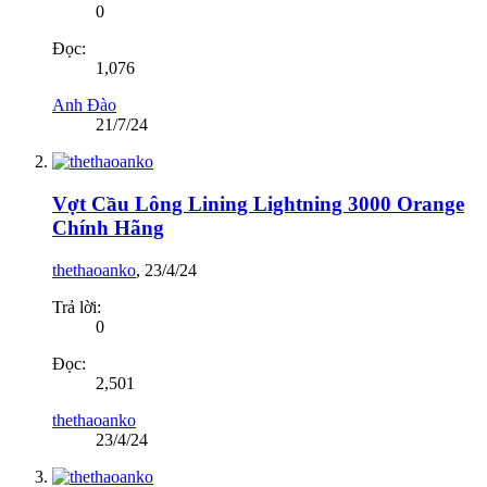
0
Đọc:
1,076
Anh Đào
21/7/24
Vợt Cầu Lông Lining Lightning 3000 Orange
Chính Hãng
thethaoanko
,
23/4/24
Trả lời:
0
Đọc:
2,501
thethaoanko
23/4/24