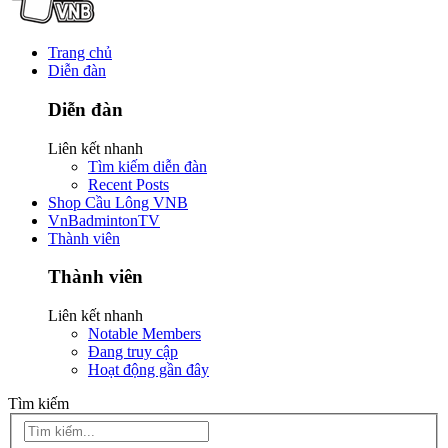
Trang chủ
Diễn đàn
Diễn đàn
Liên kết nhanh
Tìm kiếm diễn đàn
Recent Posts
Shop Cầu Lông VNB
VnBadmintonTV
Thành viên
Thành viên
Liên kết nhanh
Notable Members
Đang truy cập
Hoạt động gần đây
Tìm kiếm