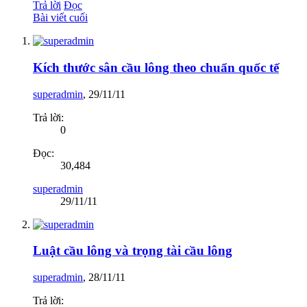
Trả lời
Đọc
Bài viết cuối
Kích thước sân cầu lông theo chuẩn quốc tế
superadmin
,
29/11/11
Trả lời:
0
Đọc:
30,484
superadmin
29/11/11
Luật cầu lông và trọng tài cầu lông
superadmin
,
28/11/11
Trả lời: