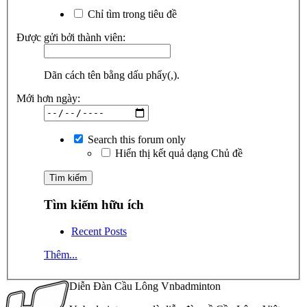
Chỉ tìm trong tiêu đề
Được gửi bởi thành viên:
Dãn cách tên bằng dấu phẩy(,).
Mới hơn ngày:
Search this forum only
Hiển thị kết quả dạng Chủ đề
Tìm kiếm hữu ích
Recent Posts
Thêm...
Diễn Đàn Cầu Lông Vnbadminton