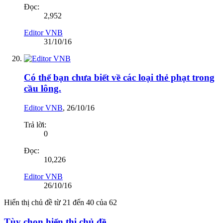
Đọc:
2,952
Editor VNB
31/10/16
Có thể bạn chưa biết về các loại thẻ phạt trong
cầu lông.
Editor VNB
,
26/10/16
Trả lời:
0
Đọc:
10,226
Editor VNB
26/10/16
Hiển thị chủ đề từ 21 đến 40 của 62
Tùy chọn hiển thị chủ đề