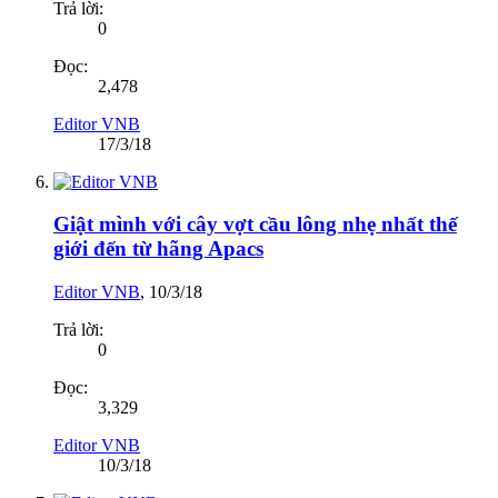
Trả lời:
0
Đọc:
2,478
Editor VNB
17/3/18
Giật mình với cây vợt cầu lông nhẹ nhất thế
giới đến từ hãng Apacs
Editor VNB
,
10/3/18
Trả lời:
0
Đọc:
3,329
Editor VNB
10/3/18