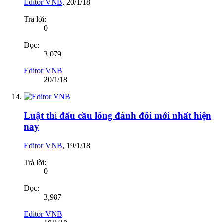
Editor VNB
,
20/1/18
Trả lời:
0
Đọc:
3,079
Editor VNB
20/1/18
Luật thi đấu cầu lông đánh đôi mới nhất hiện
nay
Editor VNB
,
19/1/18
Trả lời:
0
Đọc:
3,987
Editor VNB