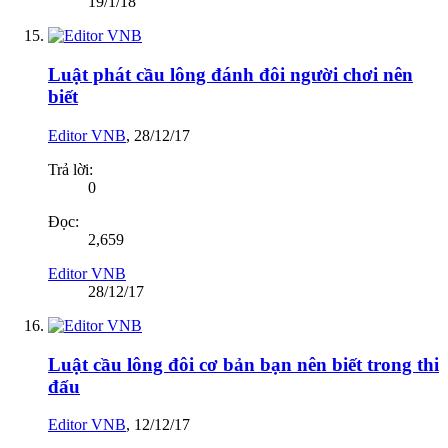
19/1/18
Luật phát cầu lông đánh đôi người chơi nên
biết
Editor VNB
,
28/12/17
Trả lời:
0
Đọc:
2,659
Editor VNB
28/12/17
Luật cầu lông đôi cơ bản bạn nên biết trong thi
đấu
Editor VNB
,
12/12/17