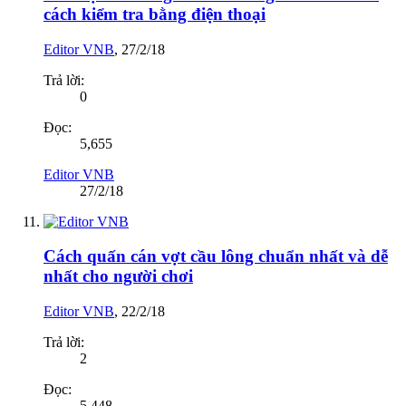
cách kiểm tra bằng điện thoại
Editor VNB
,
27/2/18
Trả lời:
0
Đọc:
5,655
Editor VNB
27/2/18
Cách quấn cán vợt cầu lông chuẩn nhất và dễ
nhất cho người chơi
Editor VNB
,
22/2/18
Trả lời:
2
Đọc:
5,448