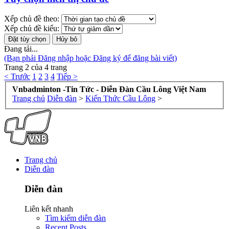
Xếp chủ đề theo:
Xếp chủ đề kiểu:
Đang tải...
(Bạn phải Đăng nhập hoặc Đăng ký để đăng bài viết)
Trang 2 của 4 trang
< Trước
1
2
3
4
Tiếp >
Vnbadminton -Tin Tức - Diễn Đàn Cầu Lông Việt Nam
Trang chủ
Diễn đàn
>
Kiến Thức Cầu Lông
>
Trang chủ
Diễn đàn
Diễn đàn
Liên kết nhanh
Tìm kiếm diễn đàn
Recent Posts