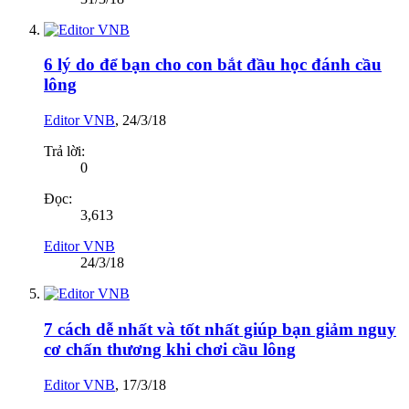
6 lý do để bạn cho con bắt đầu học đánh cầu
lông
Editor VNB
,
24/3/18
Trả lời:
0
Đọc:
3,613
Editor VNB
24/3/18
7 cách dễ nhất và tốt nhất giúp bạn giảm nguy
cơ chấn thương khi chơi cầu lông
Editor VNB
,
17/3/18