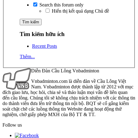
Search this forum only
Hiển thị kết quả dạng Chủ đề
Tìm kiếm hữu ích
Recent Posts
Thêm...
Diễn Đàn Cầu Lông Vnbadminton
Vnbadminton.com là diễn đàn về Cầu Lông Việt
Nam. Vnbadminton được thành lập từ 2012 với mục
đích giao lưu, học hỏi, chia sẻ và thảo luận mọi vấn đề liên quan
đến cầu lông. Chúng tôi sẽ không chịu trách nhiệm với các thông tin
do thành viên đưa lên trừ thông tin nội bộ. BQT sẽ cố gắng kiểm
soát chặt chẽ các luồng thông tin Website đang hoạt động thử
nghiệm, chờ giấy phép MXH của Bộ TT & TT.
Follow us