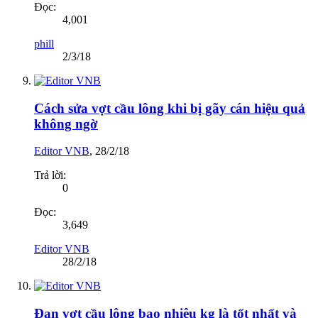
Đọc:
4,001
phill
2/3/18
Cách sửa vợt cầu lông khi bị gãy cán hiệu quả
không ngờ
Editor VNB
,
28/2/18
Trả lời:
0
Đọc:
3,649
Editor VNB
28/2/18
Đan vợt cầu lông bao nhiêu kg là tốt nhất và