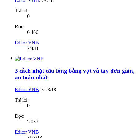
Editor VNB
,
7/4/18
Trả lời:
0
Đọc:
6,466
Editor VNB
7/4/18
3 cách nhặt cầu lông bằng vợt và tay đơn giản,
an toàn nhất
Editor VNB
,
31/3/18
Trả lời:
0
Đọc:
5,037
Editor VNB
31/3/18