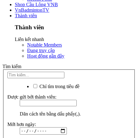
Shop Cầu Lông VNB
VnBadmintonTV
Thành viên
Thành viên
Liên kết nhanh
Notable Members
Đang truy cập
Hoạt động gần đây
Tìm kiếm
Chỉ tìm trong tiêu đề
Được gửi bởi thành viên:
Dãn cách tên bằng dấu phẩy(,).
Mới hơn ngày: