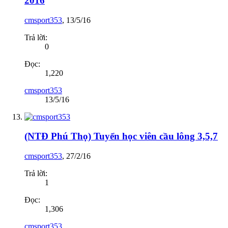
2016
cmsport353
,
13/5/16
Trả lời:
0
Đọc:
1,220
cmsport353
13/5/16
(NTĐ Phú Thọ) Tuyển học viên cầu lông 3,5,7
cmsport353
,
27/2/16
Trả lời:
1
Đọc:
1,306
cmsport353