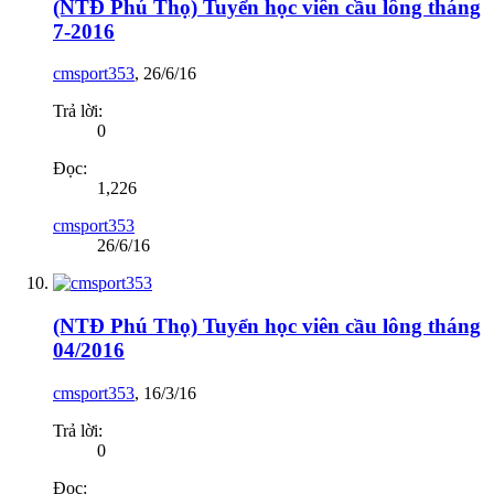
(NTĐ Phú Thọ) Tuyển học viên cầu lông tháng
7-2016
cmsport353
,
26/6/16
Trả lời:
0
Đọc:
1,226
cmsport353
26/6/16
(NTĐ Phú Thọ) Tuyển học viên cầu lông tháng
04/2016
cmsport353
,
16/3/16
Trả lời:
0
Đọc: