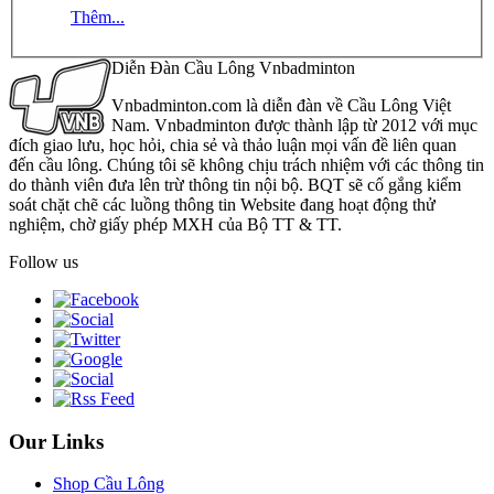
Thêm...
Diễn Đàn Cầu Lông Vnbadminton
Vnbadminton.com là diễn đàn về Cầu Lông Việt
Nam. Vnbadminton được thành lập từ 2012 với mục
đích giao lưu, học hỏi, chia sẻ và thảo luận mọi vấn đề liên quan
đến cầu lông. Chúng tôi sẽ không chịu trách nhiệm với các thông tin
do thành viên đưa lên trừ thông tin nội bộ. BQT sẽ cố gắng kiểm
soát chặt chẽ các luồng thông tin Website đang hoạt động thử
nghiệm, chờ giấy phép MXH của Bộ TT & TT.
Follow us
Our Links
Shop Cầu Lông