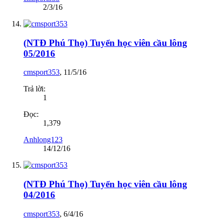
2/3/16
(NTĐ Phú Thọ) Tuyển học viên cầu lông
05/2016
cmsport353
,
11/5/16
Trả lời:
1
Đọc:
1,379
Anhlong123
14/12/16
(NTĐ Phú Thọ) Tuyển học viên cầu lông
04/2016
cmsport353
,
6/4/16