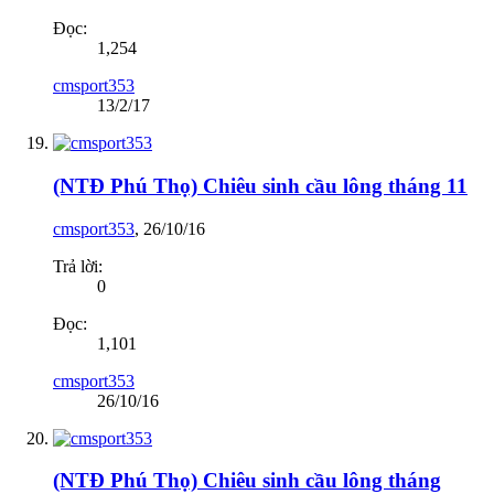
Đọc:
1,254
cmsport353
13/2/17
(NTĐ Phú Thọ) Chiêu sinh cầu lông tháng 11
cmsport353
,
26/10/16
Trả lời:
0
Đọc:
1,101
cmsport353
26/10/16
(NTĐ Phú Thọ) Chiêu sinh cầu lông tháng