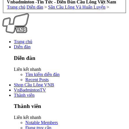
Vnbadminton -Tin Tức - Diễn Đàn Cầu Lông Việt Nam
Trang chủ
Diễn đàn
>
Sân Cầu Lông Và Huấn Luyện
>
Trang chủ
Diễn đàn
Diễn đàn
Liên kết nhanh
Tìm kiếm diễn đàn
Recent Posts
Shop Cầu Lông VNB
VnBadmintonTV
Thành viên
Thành viên
Liên kết nhanh
Notable Members
Đang truy cập