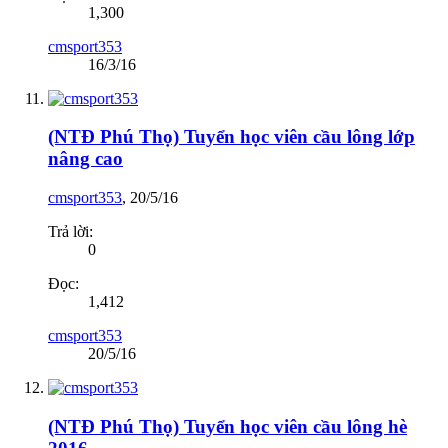
1,300
cmsport353
16/3/16
(NTĐ Phú Thọ) Tuyển học viên cầu lông lớp
nâng cao
cmsport353
,
20/5/16
Trả lời:
0
Đọc:
1,412
cmsport353
20/5/16
(NTĐ Phú Thọ) Tuyển học viên cầu lông hè