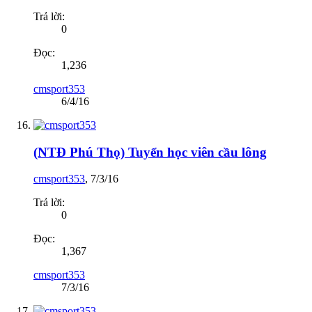
Trả lời:
0
Đọc:
1,236
cmsport353
6/4/16
(NTĐ Phú Thọ) Tuyển học viên cầu lông
cmsport353
,
7/3/16
Trả lời:
0
Đọc:
1,367
cmsport353
7/3/16