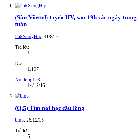
(Sân Viiettel) tuyển HV, sau 19h các ngày trong
tuần
PakXongHip
,
31/8/16
Trả lời:
1
Đọc:
1,197
Anhlong123
14/12/16
(Q.5) Tìm nơi học cầu lông
binb
,
26/12/15
Trả lời:
5