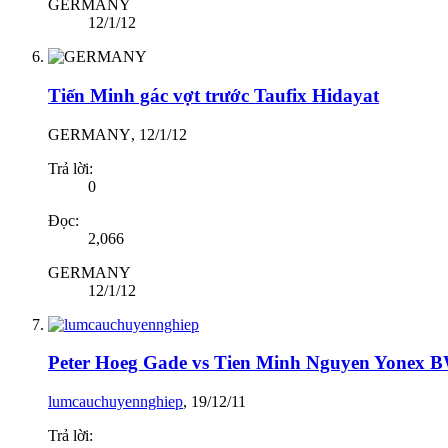
GERMANY
12/1/12
Tiến Minh gác vợt trước Taufix Hidayat
GERMANY
,
12/1/12
Trả lời:
0
Đọc:
2,066
GERMANY
12/1/12
Peter Hoeg Gade vs Tien Minh Nguyen Yonex 
lumcauchuyennghiep
,
19/12/11
Trả lời: