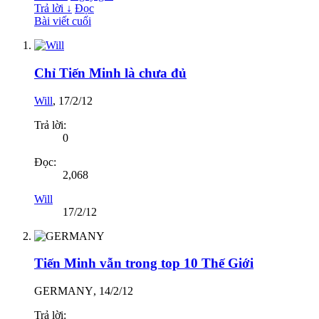
Trả lời ↓
Đọc
Bài viết cuối
Chỉ Tiến Minh là chưa đủ
Will
,
17/2/12
Trả lời:
0
Đọc:
2,068
Will
17/2/12
Tiến Minh vẫn trong top 10 Thế Giới
GERMANY
,
14/2/12
Trả lời: