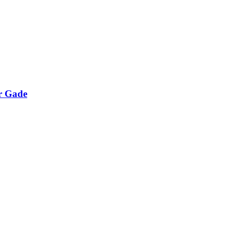
er Gade