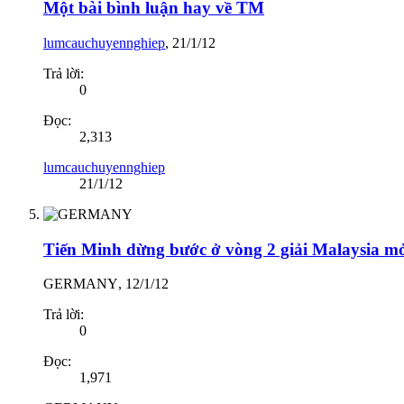
Một bài bình luận hay về TM
lumcauchuyennghiep
,
21/1/12
Trả lời:
0
Đọc:
2,313
lumcauchuyennghiep
21/1/12
Tiến Minh dừng bước ở vòng 2 giải Malaysia m
GERMANY
,
12/1/12
Trả lời:
0
Đọc:
1,971