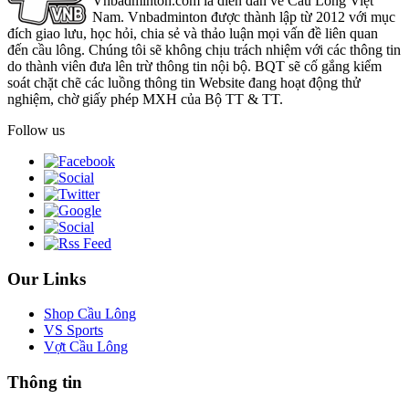
Vnbadminton.com là diễn đàn về Cầu Lông Việt
Nam. Vnbadminton được thành lập từ 2012 với mục
đích giao lưu, học hỏi, chia sẻ và thảo luận mọi vấn đề liên quan
đến cầu lông. Chúng tôi sẽ không chịu trách nhiệm với các thông tin
do thành viên đưa lên trừ thông tin nội bộ. BQT sẽ cố gắng kiểm
soát chặt chẽ các luồng thông tin Website đang hoạt động thử
nghiệm, chờ giấy phép MXH của Bộ TT & TT.
Follow us
Our Links
Shop Cầu Lông
VS Sports
Vợt Cầu Lông
Thông tin