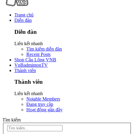
Trang chủ
Diễn đàn
Diễn đàn
Liên kết nhanh
Tìm kiếm diễn đàn
Recent Posts
Shop Cầu Lông VNB
VnBadmintonTV
Thành viên
Thành viên
Liên kết nhanh
Notable Members
Đang truy cập
Hoạt động gần đây
Tìm kiếm