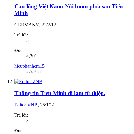
Cầu lông Việt Nam: Nỗi buồn phía sau Tiến
Minh
GERMANY
,
21/2/12
Trả lời:
3
Đọc:
4,301
hieuphanhcm15
27/3/18
Thông tin Tiến Minh đi làm từ thiện.
Editor VNB
,
25/1/14
Trả lời:
3
Đọc: