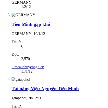
GERMANY
1/2/12
Tiến Minh gặp khó
GERMANY
,
10/1/12
Trả lời:
6
Đọc:
2,570
lumcauchuyennghiep
11/1/12
Tài năng Việt: Nguyễn Tiến Minh
gatapchoi
,
28/12/11
Trả lời: