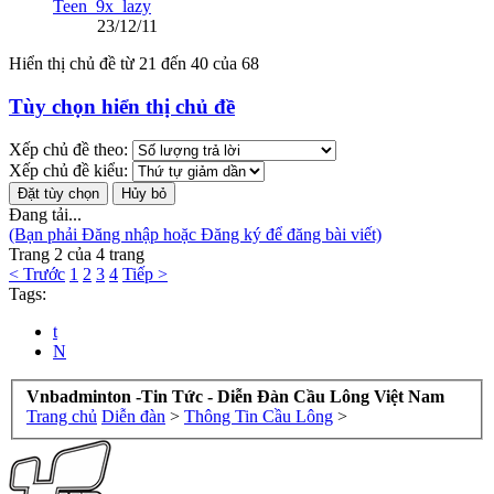
Teen_9x_lazy
23/12/11
Hiển thị chủ đề từ 21 đến 40 của 68
Tùy chọn hiển thị chủ đề
Xếp chủ đề theo:
Xếp chủ đề kiểu:
Đang tải...
(Bạn phải Đăng nhập hoặc Đăng ký để đăng bài viết)
Trang 2 của 4 trang
< Trước
1
2
3
4
Tiếp >
Tags:
t
N
Vnbadminton -Tin Tức - Diễn Đàn Cầu Lông Việt Nam
Trang chủ
Diễn đàn
>
Thông Tin Cầu Lông
>