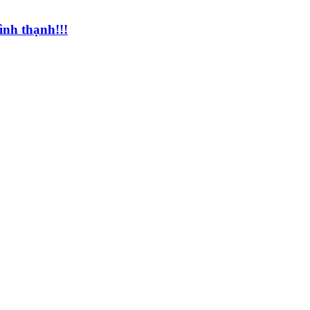
ình thạnh!!!