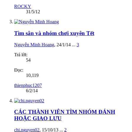
ROCKY
31/5/12
Tìm sân và nhóm chơi xuyên Tết
Nguyễn Minh Hoang
,
24/1/14
...
3
Trả lời:
54
Đọc:
10,119
thienphuc1207
6/2/14
CÁC THÀNH VIÊN TÌM NHÓM ĐÁNH
HOẶC GIAO LƯU
chi.nguyen02
,
15/10/13
...
2