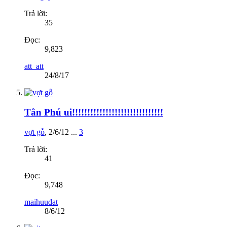
Trả lời:
35
Đọc:
9,823
att_att
24/8/17
Tân Phú ui!!!!!!!!!!!!!!!!!!!!!!!!!!!!!!
vợt gỗ
,
2/6/12
...
3
Trả lời:
41
Đọc:
9,748
maihuudat
8/6/12