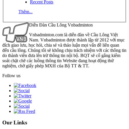
Recent Posts
Thêm...
Diễn Đàn Cầu Lông Vnbadminton
Vnbadminton.com là diễn đàn về Cầu Lông Việt
Nam. Vnbadminton được thành lập từ 2012 với mục
đích giao lưu, học hỏi, chia sẻ và thảo luận mọi vấn đề liên quan
đến cầu lông. Chúng tôi sẽ không chịu trách nhiệm với các thông tin
do thành viên đưa lên trừ thông tin nội bộ. BQT sẽ cố gắng kiểm
soát chặt chẽ các luồng thông tin Website đang hoạt động thử
nghiệm, chờ giấy phép MXH của Bộ TT & TT.
Follow us
Our Links