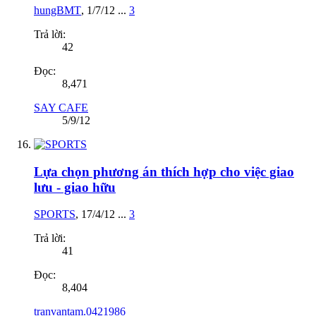
hungBMT
,
1/7/12
...
3
Trả lời:
42
Đọc:
8,471
SAY CAFE
5/9/12
Lựa chọn phương án thích hợp cho việc giao
lưu - giao hữu
SPORTS
,
17/4/12
...
3
Trả lời:
41
Đọc:
8,404
tranvantam.0421986