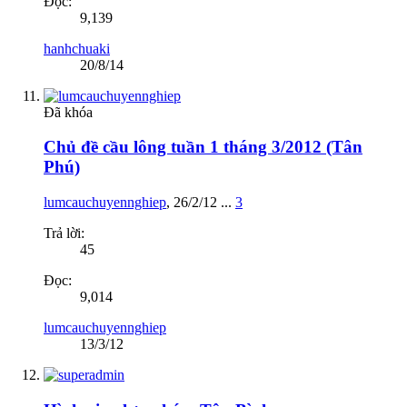
Đọc:
9,139
hanhchuaki
20/8/14
Đã khóa
Chủ đề cầu lông tuần 1 tháng 3/2012 (Tân
Phú)
lumcauchuyennghiep
,
26/2/12
...
3
Trả lời:
45
Đọc:
9,014
lumcauchuyennghiep
13/3/12