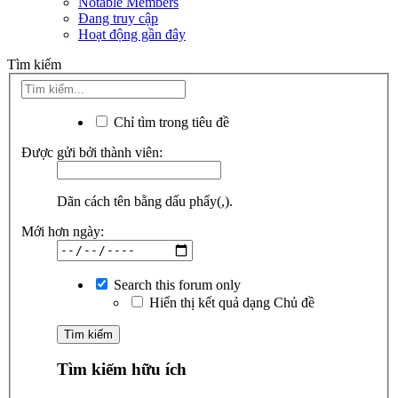
Notable Members
Đang truy cập
Hoạt động gần đây
Tìm kiếm
Chỉ tìm trong tiêu đề
Được gửi bởi thành viên:
Dãn cách tên bằng dấu phẩy(,).
Mới hơn ngày:
Search this forum only
Hiển thị kết quả dạng Chủ đề
Tìm kiếm hữu ích