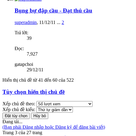
Bụng bự đập cầu - Đạt thủ cầu
superadmin
,
11/12/11
...
2
Trả lời:
39
Đọc:
7,927
gatapchoi
29/12/11
Hiển thị chủ đề từ 41 đến 60 của 522
Tùy chọn hiển thị chủ đề
Xếp chủ đề theo:
Xếp chủ đề kiểu:
Đang tải...
(Bạn phải Đăng nhập hoặc Đăng ký để đăng bài viết)
Trang 3 của 27 trang