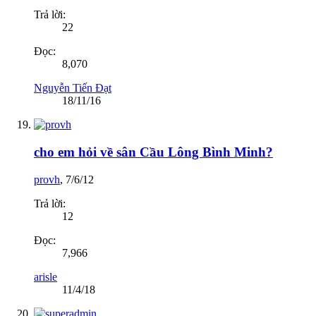
Trả lời:
22
Đọc:
8,070
Nguyễn Tiến Đạt
18/11/16
cho em hỏi về sân Cầu Lông Bình Minh?
provh
,
7/6/12
Trả lời:
12
Đọc:
7,966
arisle
11/4/18