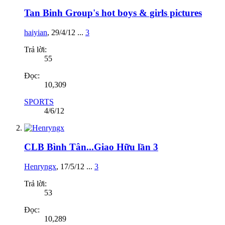
Tan Binh Group's hot boys & girls pictures
haiyian
,
29/4/12
...
3
Trả lời:
55
Đọc:
10,309
SPORTS
4/6/12
CLB Bình Tân...Giao Hữu lần 3
Henryngx
,
17/5/12
...
3
Trả lời:
53
Đọc:
10,289