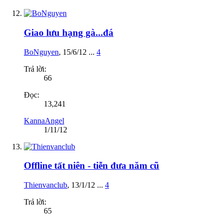
Giao lưu hạng gà...đá
BoNguyen
,
15/6/12
...
4
Trả lời:
66
Đọc:
13,241
KannaAngel
1/11/12
Offline tất niên - tiễn đưa năm cũ
Thienvanclub
,
13/1/12
...
4
Trả lời:
65