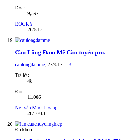
Đọc:
9,397
ROCKY
26/6/12
Cầu Lông Đam Mê Cần tuyển pro.
caulongdamme
,
23/9/13
...
3
Trả lời:
48
Đọc:
11,086
Nguyễn Minh Hoang
28/10/13
Đã khóa