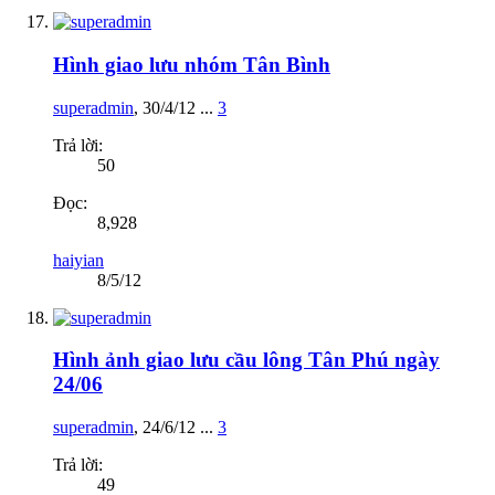
Hình giao lưu nhóm Tân Bình
superadmin
,
30/4/12
...
3
Trả lời:
50
Đọc:
8,928
haiyian
8/5/12
Hình ảnh giao lưu cầu lông Tân Phú ngày
24/06
superadmin
,
24/6/12
...
3
Trả lời:
49