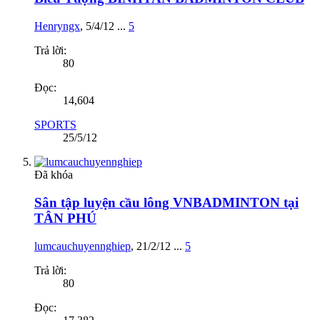
Henryngx
,
5/4/12
...
5
Trả lời:
80
Đọc:
14,604
SPORTS
25/5/12
Đã khóa
Sân tập luyện cầu lông VNBADMINTON tại
TÂN PHÚ
lumcauchuyennghiep
,
21/2/12
...
5
Trả lời:
80
Đọc: