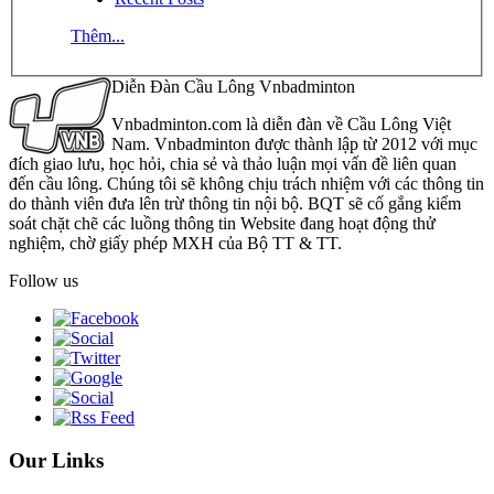
Thêm...
Diễn Đàn Cầu Lông Vnbadminton
Vnbadminton.com là diễn đàn về Cầu Lông Việt
Nam. Vnbadminton được thành lập từ 2012 với mục
đích giao lưu, học hỏi, chia sẻ và thảo luận mọi vấn đề liên quan
đến cầu lông. Chúng tôi sẽ không chịu trách nhiệm với các thông tin
do thành viên đưa lên trừ thông tin nội bộ. BQT sẽ cố gắng kiểm
soát chặt chẽ các luồng thông tin Website đang hoạt động thử
nghiệm, chờ giấy phép MXH của Bộ TT & TT.
Follow us
Our Links