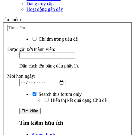
Đang truy cập
Hoạt động gần đây
Tìm kiếm
Chỉ tìm trong tiêu đề
Được gửi bởi thành viên:
Dãn cách tên bằng dấu phẩy(,).
Mới hơn ngày:
Search this forum only
Hiển thị kết quả dạng Chủ đề
Tìm kiếm hữu ích
Recent Posts