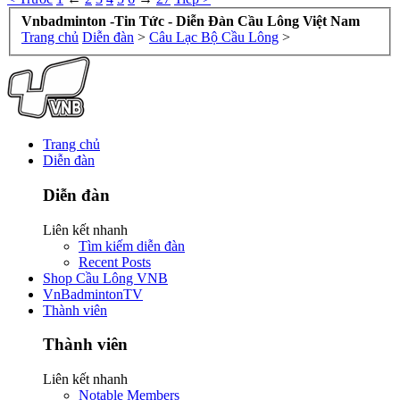
Vnbadminton -Tin Tức - Diễn Đàn Cầu Lông Việt Nam
Trang chủ
Diễn đàn
>
Câu Lạc Bộ Cầu Lông
>
Trang chủ
Diễn đàn
Diễn đàn
Liên kết nhanh
Tìm kiếm diễn đàn
Recent Posts
Shop Cầu Lông VNB
VnBadmintonTV
Thành viên
Thành viên
Liên kết nhanh
Notable Members