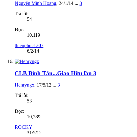
Nguyễn Minh Hoang
,
24/1/14
...
3
Trả lời:
54
Đọc:
10,119
thienphuc1207
6/2/14
CLB Bình Tân...Giao Hữu lần 3
Henryngx
,
17/5/12
...
3
Trả lời:
53
Đọc:
10,289
ROCKY
31/5/12