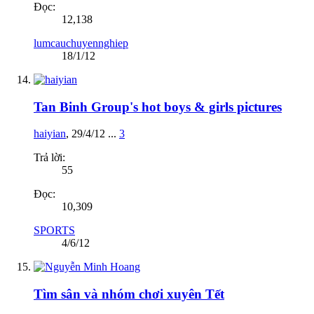
Đọc:
12,138
lumcauchuyennghiep
18/1/12
Tan Binh Group's hot boys & girls pictures
haiyian
,
29/4/12
...
3
Trả lời:
55
Đọc:
10,309
SPORTS
4/6/12
Tìm sân và nhóm chơi xuyên Tết