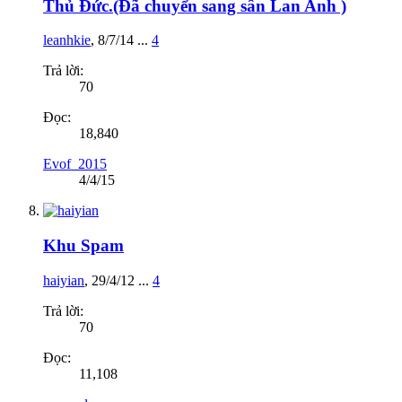
Thủ Đức.(Đã chuyển sang sân Lan Anh )
leanhkie
,
8/7/14
...
4
Trả lời:
70
Đọc:
18,840
Evof_2015
4/4/15
Khu Spam
haiyian
,
29/4/12
...
4
Trả lời:
70
Đọc:
11,108